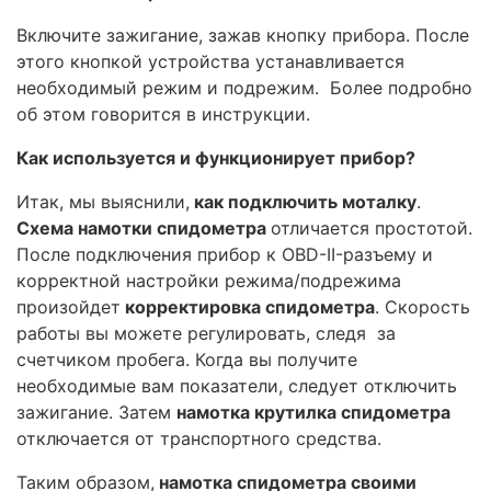
Включите зажигание, зажав кнопку прибора. После
этого кнопкой устройства устанавливается
необходимый режим и подрежим. Более подробно
об этом говорится в инструкции.
Как используется и функционирует прибор?
Итак, мы выяснили,
как подключить моталку
.
Схема намотки спидометра
отличается простотой.
После подключения прибор к OBD-II-разъему и
корректной настройки режима/подрежима
произойдет
корректировка спидометра
. Скорость
работы вы можете регулировать, следя за
счетчиком пробега. Когда вы получите
необходимые вам показатели, следует отключить
зажигание. Затем
намотка крутилка спидометра
отключается от транспортного средства.
Таким образом,
намотка спидометра своими