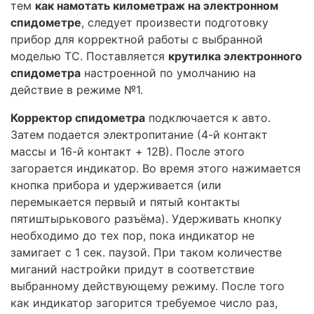
тем
как намотать километраж на электронном
спидометре
, следует произвести подготовку
прибор для корректной работы с выбранной
моделью ТС. Поставляется
крутилка электронного
спидометра
настроенной по умолчанию на
действие в режиме №1.
Корректор спидометра
подключается к авто.
Затем подается электропитание (4-й контакт
массы и 16-й контакт + 12В). После этого
загорается индикатор. Во время этого нажимается
кнопка прибора и удерживается (или
перемыкается первый и пятый контакты
пятиштырькового разъёма). Удерживать кнопку
необходимо до тех пор, пока индикатор не
замигает с 1 сек. паузой. При таком количестве
миганий настройки придут в соответствие
выбранному действующему режиму. После того
как индикатор загорится требуемое число раз,