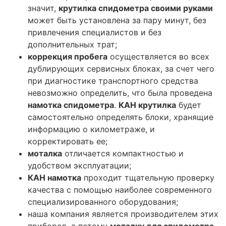
значит,
крутилка спидометра своими руками
может быть установлена за пару минут, без
привлечения специалистов и без
дополнительных трат;
коррекция пробега
осуществляется во всех
дублирующих сервисных блоках, за счет чего
при диагностике транспортного средства
невозможно определить, что была проведена
намотка спидометра
.
КАН крутилка
будет
самостоятельно определять блоки, хранящие
информацию о километраже, и
корректировать ее;
моталка
отличается компактностью и
удобством эксплуатации;
КАН намотка
проходит тщательную проверку
качества с помощью наиболее современного
специализированного оборудования;
наша компания является производителем этих
приборов, а потому
моталку для спидометра