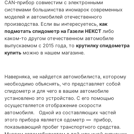
CAN-прибор совместим с электронными
системами большинства иномарок современных
моделей и автомобилей отечественного
производства. Если вы интересуетесь,
как
подмотать спидометр на Газели НЕКСТ
либо
каком-то другом отечественном автомобиле
выпускаемом с 2015 года, то
крутилку спидометра
купить
можно в нашем магазине.
Наверняка, не найдется автомобилиста, которому
необходимо объяснять, что представляет собой
спидометр и для чего в вашем автомобиле
установлено это устройство. С его помощью
осуществляется отображение скорости
автомобиля. Одной из составляющих частей
этого прибора является одометр
—
прибор,
показывающий пробег транспортного средства.
Многим автомобилистам в той или иной ситуации