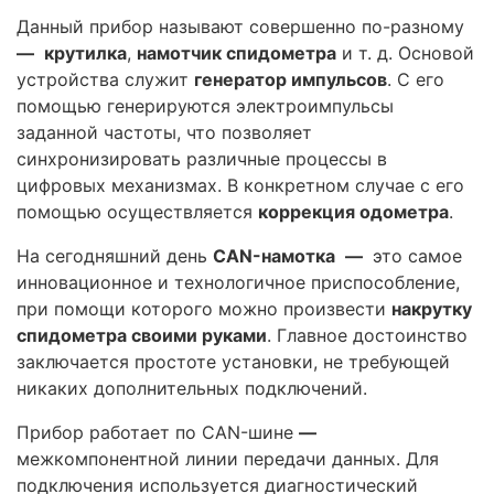
Данный прибор называют совершенно по-разному
—
крутилка
,
намотчик спидометра
и т. д. Основой
устройства служит
генератор импульсов
. С его
помощью генерируются электроимпульсы
заданной частоты, что позволяет
синхронизировать различные процессы в
цифровых механизмах. В конкретном случае с его
помощью осуществляется
коррекция одометра
.
На сегодняшний день
CAN-намотка
—
это самое
инновационное и технологичное приспособление,
при помощи которого можно произвести
накрутку
спидометра своими руками
. Главное достоинство
заключается простоте установки, не требующей
никаких дополнительных подключений.
Прибор работает по CAN-шине
—
межкомпонентной линии передачи данных. Для
подключения используется диагностический