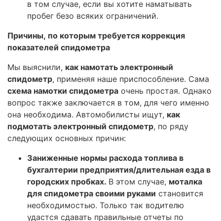
в том случае, если вы хотите наматывать
пробег безо всяких ограничений.
Причины, по которым требуется коррекция
показателей спидометра
Мы выяснили,
как намотать электронный
спидометр
, применяя наше приспособление. Сама
схема намотки спидометра
очень простая. Однако
вопрос также заключается в том, для чего именно
она необходима. Автомобилисты ищут,
как
подмотать электронный спидометр
, по ряду
следующих основных причин:
Заниженные нормы расхода топлива в
бухгалтерии предприятия/длительная езда в
городских пробках.
В этом случае,
моталка
для спидометра своими руками
становится
необходимостью. Только так водителю
удастся сдавать правильные отчеты по