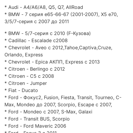
* Audi - A4/A6/A8, Q5, Q7, AllRoad
* BMW - 7 серия e65-66-67 (2001-2007), X5 e70,
3/5/7-серия с 2007 до 2011
* BMW - 5/7-серия с 2010 (F-Кузова)
* Cadillac - Escalade c2008
* Chevrolet - Aveo c 2012,Tahoe,Captiva,Cruze,
Orlando, Express
* Chevrolet - Epica АКПП, Express c 2013
* Citroen - Berlingo c 2012
* Citroen - C5 с 2008
* Citroen - Jumper
* Fiat - Ducato
* Ford - Фокус2, Fusion, Fiesta, Transit, Tourneo, C-
Max, Mondeo до 2007, Scorpio, Escape c 2007,
* Ford - Mondeo с 2007, S-Max, Galaxi
* Ford - Transit BUS, Scorpio
* Ford - Ford Maveric 2006
* Ford - Focus 3 c 2011