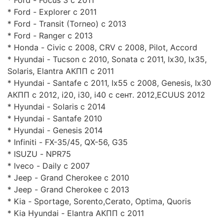
* Ford - Explorer c 2011
* Ford - Transit (Torneo) с 2013
* Ford - Ranger c 2013
* Honda - Civic c 2008, CRV c 2008, Pilot, Accord
* Hyundai - Tucson c 2010, Sonata c 2011, Ix30, Ix35,
Solaris, Elantra АКПП c 2011
* Hyundai - Santafe c 2011, Ix55 c 2008, Genesis, Ix30
АКПП с 2012, i20, i30, i40 с сент. 2012,ECUUS 2012
* Hyundai - Solaris c 2014
* Hyundai - Santafe 2010
* Hyundai - Genesis 2014
* Infiniti - FX-35/45, QX-56, G35
* ISUZU - NPR75
* Iveco - Daily c 2007
* Jeep - Grand Cherokee c 2010
* Jeep - Grand Cherokee c 2013
* Kia - Sportage, Sorento,Cerato, Optima, Quoris
* Kia Hyundai - Elantra АКПП c 2011