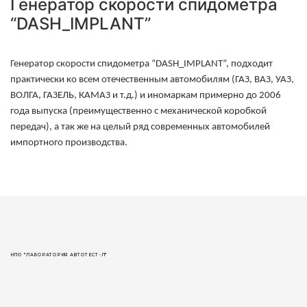
Генератор скорости спидометра
“DASH_IMPLANT”
Генератор скорости спидометра “
DASH
_
IMPLANT
”, подходит
практически ко всем отечественным автомобилям (ГАЗ, ВАЗ, УАЗ,
ВОЛГА, ГАЗЕЛЬ, КАМАЗ и т.д.) и иномаркам примерно до 2006
года выпуска (преимущественно с механической коробкой
передач), а так же на целый ряд современных автомобилей
импортного производства.
НПО "ЛАБОРАТОРИЯ АВТОТЕСТ-Л"